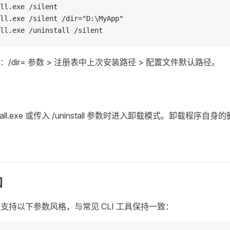
ll.exe /silent
ll.exe /silent /dir="D:\MyApp"
ll.exe /uninstall /silent
/dir= 参数 > 注册表中上次安装路径 > 配置文件默认路径。
tall.exe 或传入 /uninstall 参数时进入卸载模式。卸载程序自身的
口
ll.exe 支持以下参数风格，与常见 CLI 工具保持一致：