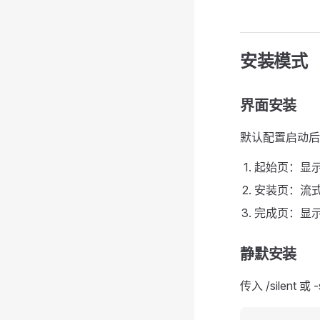
安装模式
界面安装
默认配置启动后
起始页：显
安装页：流
完成页：显
静默安装
传入 /silen