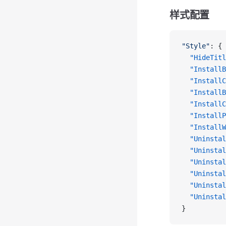
样式配置
"Style"
: {
  "HideTitl
  "InstallB
  "InstallC
  "InstallB
  "InstallC
  "InstallP
  "InstallW
  "Uninstal
  "Uninstal
  "Uninstal
  "Uninstal
  "Uninstal
  "Uninstal
}