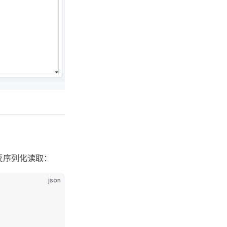
时反序列化读取：
json