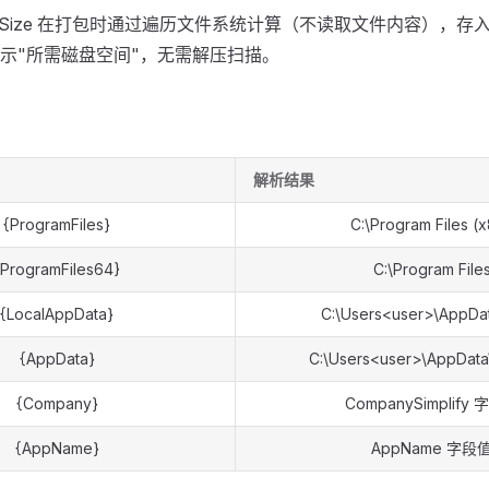
ssedSize 在打包时通过遍历文件系统计算（不读取文件内容），存入
示"所需磁盘空间"，无需解压扫描。
解析结果
{ProgramFiles}
C:\Program Files (
{ProgramFiles64}
C:\Program File
{LocalAppData}
C:\Users<user>\AppDat
{AppData}
C:\Users<user>\AppDat
{Company}
CompanySimplify
{AppName}
AppName 字段