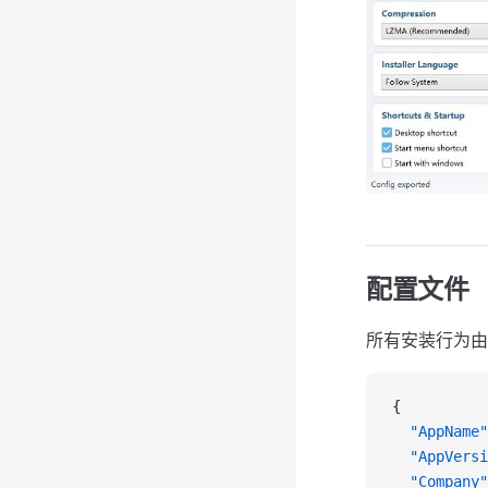
配置文件
所有安装行为由
{
  "AppName"
  "AppVersi
  "Company"