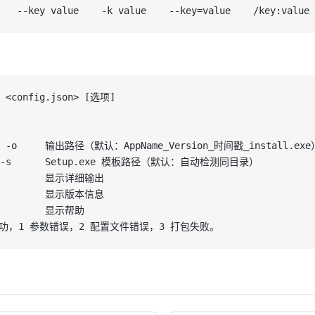
   --key value    -k value    --key=value    /key:value
l <config.json> [选项]
t, -o     输出路径（默认：AppName_Version_时间戳_install.exe
p, -s      Setup.exe 模板路径（默认：自动检测同目录）
se        显示详细输出
on        显示版本信息
          显示帮助
功，1 参数错误，2 配置文件错误，3 打包失败。