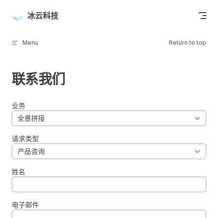
Skip to content
冰云科技
Menu
Return to top
联系我们
业务
请求类型
姓名
电子邮件