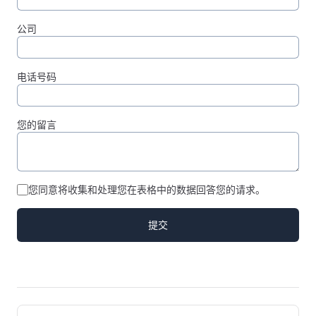
公司
电话号码
您的留言
您同意将收集和处理您在表格中的数据回答您的请求。
提交
Pager